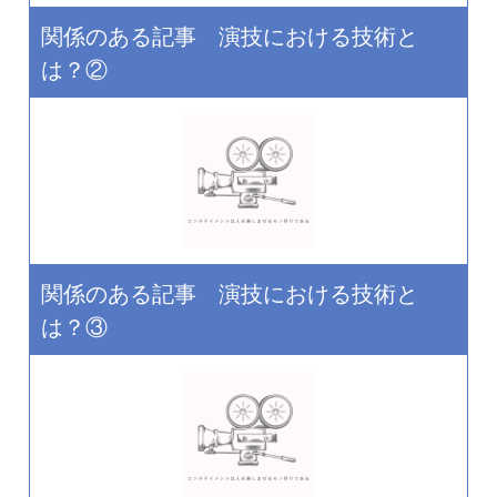
関係のある記事 演技における技術と
は？②
関係のある記事 演技における技術と
は？③