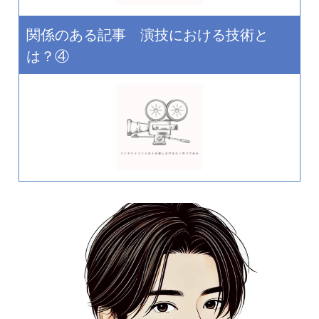
関係のある記事 演技における技術と
は？④