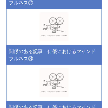
フルネス②
関係のある記事 俳優におけるマインド
フルネス③
関係のある記事 俳優におけるマインド