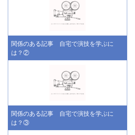
関係のある記事 自宅で演技を学ぶに
は？②
関係のある記事 自宅で演技を学ぶに
は？③