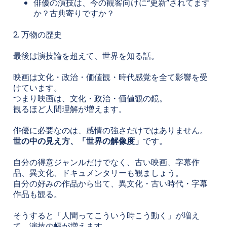
俳優の演技は、今の観客向けに“更新”されてます
か？古典寄りですか？
2. 万物の歴史
最後は演技論を超えて、世界を知る話。
映画は文化・政治・価値観・時代感覚を全て影響を受
けています。
つまり映画は、文化・政治・価値観の鏡。
観るほど人間理解が増えます。
俳優に必要なのは、感情の強さだけではありません。
世の中の見え方、「世界の解像度」
です。
自分の得意ジャンルだけでなく、古い映画、字幕作
品、異文化、ドキュメンタリーも観ましょう。
自分の好みの作品から出て、異文化・古い時代・字幕
作品も観る。
そうすると「人間ってこういう時こう動く」が増え
て、演技の幅が増えます。