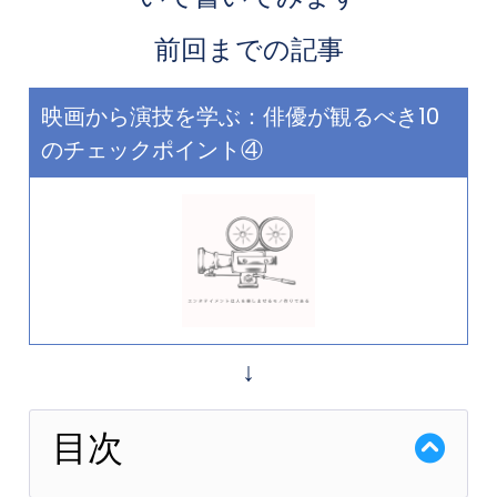
前回までの記事
映画から演技を学ぶ：俳優が観るべき10
のチェックポイント④
↓
目次