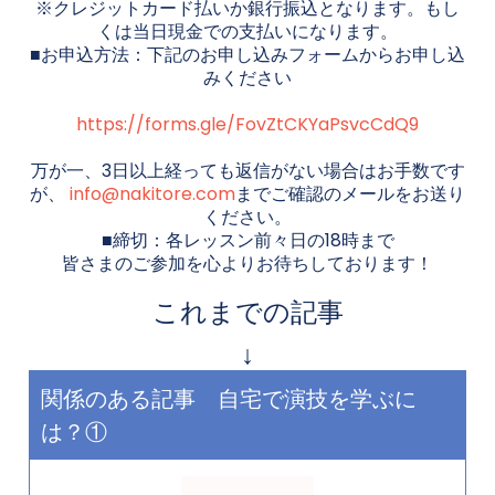
※クレジットカード払いか銀行振込となります。もし
くは当日現金での支払いになります。
■お申込方法：下記のお申し込みフォームからお申し込
みください
https://forms.gle/FovZtCKYaPsvcCdQ9
万が一、3日以上経っても返信がない場合はお手数です
が、
info@nakitore.com
までご確認のメールをお送り
ください。
■締切：各レッスン前々日の18時まで
皆さまのご参加を心よりお待ちしております！
これまでの記事
↓
関係のある記事 自宅で演技を学ぶに
は？①