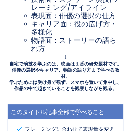
レーミング/アイライン
表現面：俳優の選択の仕方
キャリア面：役の広げ方・
多様化
物語面：ストーリーの語ら
れ方
↓
自宅で演技を学ぶのは、映画は１番の研究題材です。
俳優の選択やキャリア、物語の語り方まで学べる教
材。
学ぶためには受け身で観ず、スマホを置いて集中し、
作品の中で起きていることを観察しながら観る
。
このタイトル記事全部で学べること
フレーミングに合わせて表現量を変え