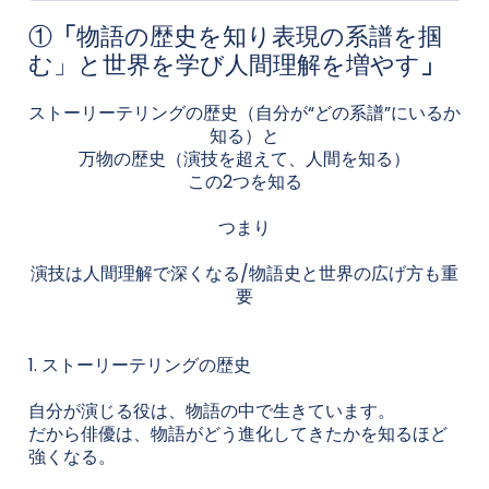
①
「
物語の歴史を知り表現の系譜を掴
む」と世界を学び人間理解を増やす
」
ストーリーテリングの歴史（自分が“どの系譜”にいるか
知る）と
万物の歴史（演技を超えて、人間を知る）
この2つを知る
つまり
演技は人間理解で深くなる/物語史と世界の広げ方も重
要
1. ストーリーテリングの歴史
自分が演じる役は、物語の中で生きています。
だから俳優は、物語がどう進化してきたかを知るほど
強くなる。