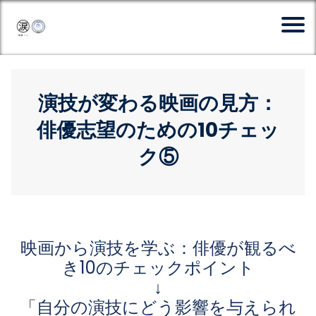
演技が変わる映画の見方：
俳優志望のための10チェッ
ク⑤
映画から演技を学ぶ：俳優が観るべ
き10のチェックポイント
↓
「自分の演技にどう影響を与えられ