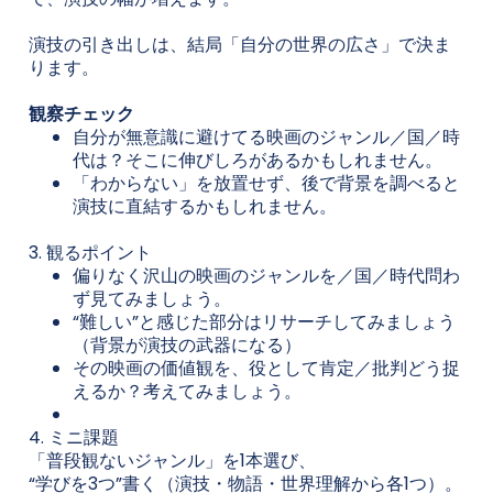
演技の引き出しは、結局「自分の世界の広さ」で決ま
ります。
観察チェック
自分が無意識に避けてる映画のジャンル／国／時
代は？そこに伸びしろがあるかもしれません。
「わからない」を放置せず、後で背景を調べると
演技に直結するかもしれません。
3. 観るポイント
偏りなく沢山の映画のジャンルを／国／時代問わ
ず見てみましょう。
“難しい”と感じた部分はリサーチしてみましょう
（背景が演技の武器になる）
その映画の価値観を、役として肯定／批判どう捉
えるか？考えてみましょう。
4. ミニ課題
「普段観ないジャンル」を1本選び、
“学びを3つ”書く（演技・物語・世界理解から各1つ）。