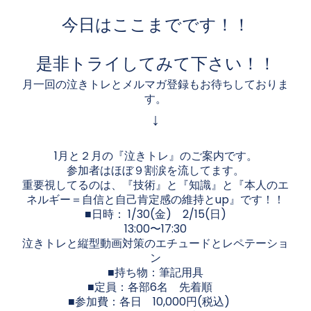
今日はここまでです！！
是非トライしてみて下さい！！
月一回の泣きトレとメルマガ登録もお待ちしておりま
す。
↓
1月と２月の『泣きトレ』のご案内です。
参加者はほぼ９割涙を流してます。
重要視してるのは、『技術』と『知識』と『本人のエ
ネルギー＝自信と自己肯定感の維持とup』です！！
■日時： 1/30(金) 2/15(日)
13:00〜17:30
泣きトレと縦型動画対策のエチュードとレペテーショ
ン
■持ち物：筆記用具
■定員：各部6名 先着順
■参加費：各日 10,000円(税込)