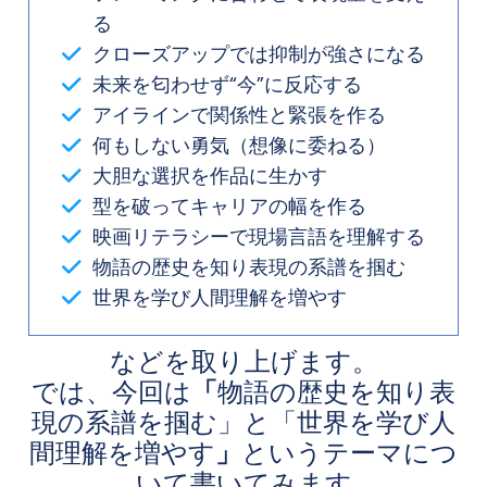
る
クローズアップでは抑制が強さになる
未来を匂わせず“今”に反応する
アイラインで関係性と緊張を作る
何もしない勇気（想像に委ねる）
大胆な選択を作品に生かす
型を破ってキャリアの幅を作る
映画リテラシーで現場言語を理解する
物語の歴史を知り表現の系譜を掴む
世界を学び人間理解を増やす
などを取り上げます。
では、今回は
「
物語の歴史を知り表
現の系譜を掴む」と「世界を学び人
間理解を増やす
」
というテーマにつ
いて書いてみます