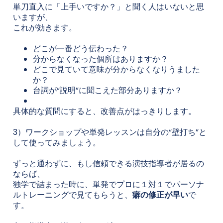
単刀直入に「上手いですか？」と聞く人はいないと思
いますが、
これが効きます。
どこが一番どう伝わった？
分からなくなった個所はありますか？
どこで見ていて意味が分からなくなりうました
か？
台詞が“説明”に聞こえた部分ありますか？
具体的な質問にすると、改善点がはっきりします。
3）ワークショップや単発レッスンは自分の“壁打ち”と
して使ってみましょう。
ずっと通わずに、もし信頼できる演技指導者が居るの
ならば、
独学で詰まった時に、単発でプロに１対１でパーソナ
ルトレーニングで見てもらうと、
癖の修正が早い
で
す。