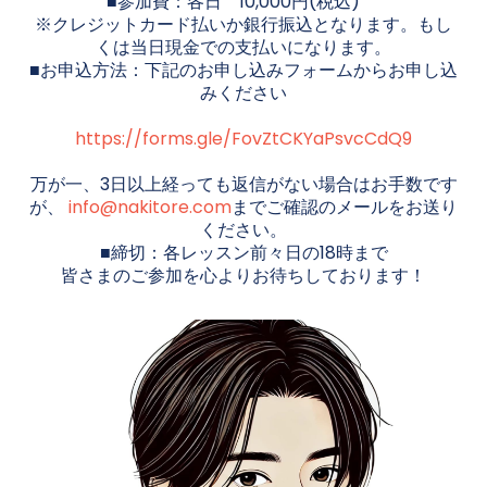
■参加費：各日 10,000円(税込)
※クレジットカード払いか銀行振込となります。もし
くは当日現金での支払いになります。
■お申込方法：下記のお申し込みフォームからお申し込
みください
https://forms.gle/FovZtCKYaPsvcCdQ9
万が一、3日以上経っても返信がない場合はお手数です
が、
info@nakitore.com
までご確認のメールをお送り
ください。
■締切：各レッスン前々日の18時まで
皆さまのご参加を心よりお待ちしております！