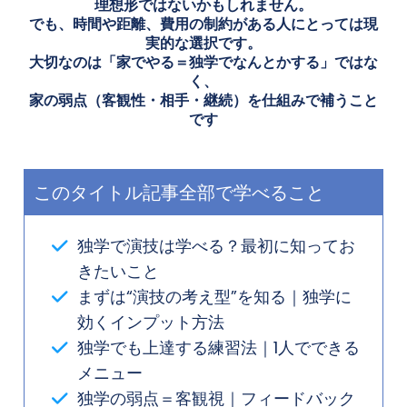
理想形ではないかもしれません。
でも、時間や距離、費用の制約がある人にとっては現
実的な選択です。
大切なのは「家でやる＝独学でなんとかする」ではな
く、
家の弱点（客観性・相手・継続）を仕組みで補うこと
です
このタイトル記事全部で学べること
独学で演技は学べる？最初に知ってお
きたいこと
まずは“演技の考え型”を知る｜独学に
効くインプット方法
独学でも上達する練習法｜1人でできる
メニュー
独学の弱点＝客観視｜フィードバック