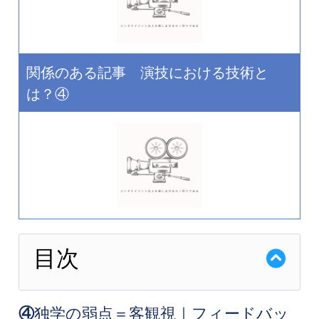
関係のある記事 演技における技術と
は？④
目次
④
独学の弱点＝客観視｜フィードバッ