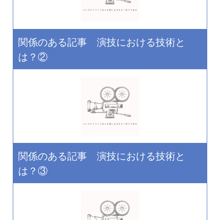
関係のある記事 演技における技術と
は？②
関係のある記事 演技における技術と
は？③