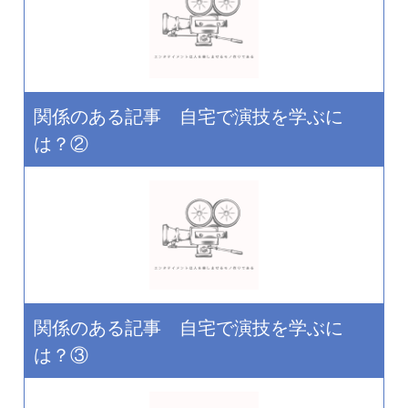
関係のある記事 自宅で演技を学ぶに
は？②
関係のある記事 自宅で演技を学ぶに
は？③