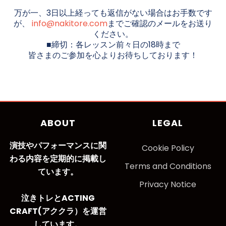
万が一、3日以上経っても返信がない場合はお手数です
が、
info@nakitore.com
までご確認のメールをお送り
ください。
■締切：各レッスン前々日の18時まで
皆さまのご参加を心よりお待ちしております！
ABOUT
LEGAL
演技やパフォーマンスに関
Cookie Policy
わる内容を定期的に掲載し
Terms and Conditions
ています。
Privacy Notice
泣きトレとACTING
CRAFT(アククラ）を運営
しています。