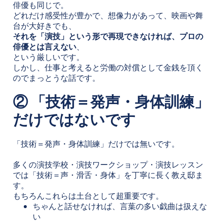
俳優も同じで。
どれだけ感受性が豊かで、想像力があって、映画や舞
台が大好きでも、
それを「演技」という形で再現できなければ、プロの
俳優とは言えない
、
という厳しいです。
しかし、仕事と考えると労働の対償として金銭を頂く
のでまっとうな話です。
② 「技術＝発声・身体訓練」
だけではないです
「技術＝発声・身体訓練」だけでは無いです。
多くの演技学校・演技ワークショップ・演技レッスン
では「技術＝声・滑舌・身体」を丁寧に長く教え邸ま
す。
もちろんこれらは土台として超重要です。
ちゃんと話せなければ、言葉の多い戯曲は扱えな
い