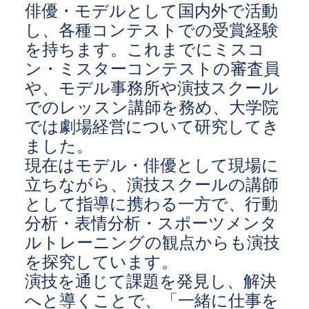
俳優・モデルとして国内外で活動
し、各種コンテストでの受賞経験
を持ちます。これまでにミスコ
ン・ミスターコンテストの審査員
や、モデル事務所や演技スクール
でのレッスン講師を務め、大学院
では劇場経営について研究してき
ました。
現在はモデル・俳優として現場に
立ちながら、演技スクールの講師
として指導に携わる一方で、行動
分析・表情分析・スポーツメンタ
ルトレーニングの観点からも演技
を探究しています。
演技を通じて課題を発見し、解決
へと導くことで、「一緒に仕事を