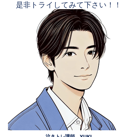
是非トライしてみて下さい！！
泣きトレ講師 YUKI