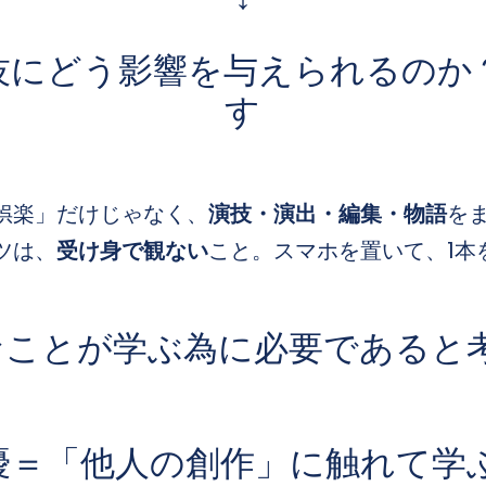
技にどう影響を与えられるのか
す
娯楽」だけじゃなく、
演技・演出・編集・物語
を
ツは、
受け身で観ない
こと。スマホを置いて、1本
なことが学ぶ為に必要であると
優＝「他人の創作」に触れて学