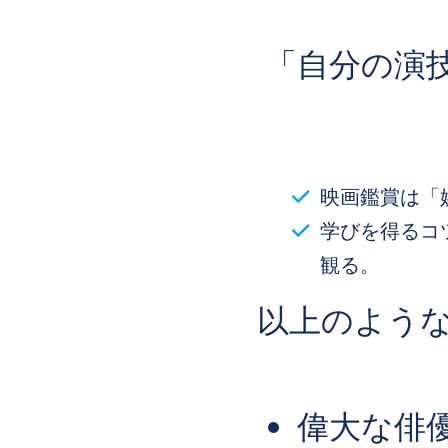
「自分の演
映画鑑賞は「
学びを得るコ
観る。
以上のよう
偉大な俳