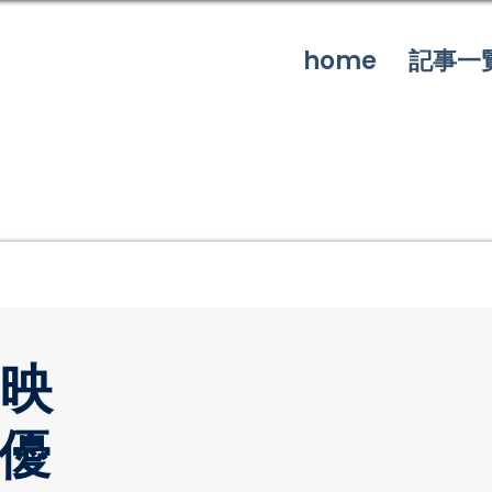
home
記事一
映
優