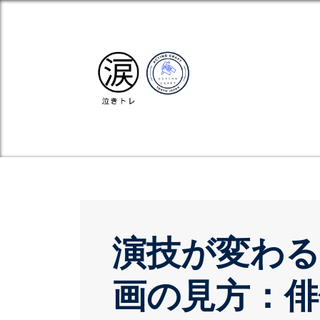
演技が変わる
画の見方：俳