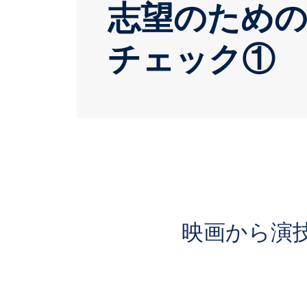
志望のための
チェック①
映画から演