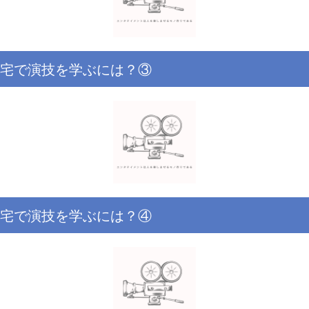
宅で演技を学ぶには？③
宅で演技を学ぶには？④