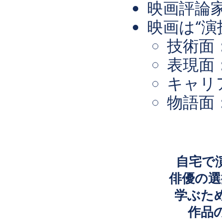
映画評論
映画は“演
技術面
表現面
キャリ
物語面
自宅で
俳優の選
学ぶた
作品