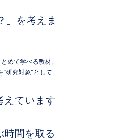
？」を考えま
まとめて学べる教材。
を“研究対象”として
考えています
ぶ時間を取る