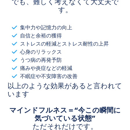
でも、難しく考えなくて大丈夫で
す。
集中力や記憶力の向上
自信と余裕の獲得
ストレスの軽減とストレス耐性の上昇
心身のリラックス
うつ病の再発予防
痛みや炎症などの軽減
不眠症や不安障害の改善
以上のような効果があると言われて
います
マインドフルネス＝“今この瞬間に
気づいている状態”
ただそれだけです。