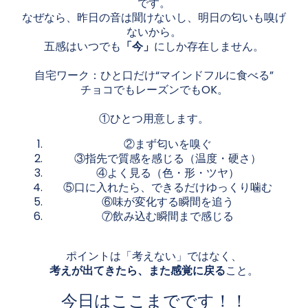
です。
なぜなら、昨日の音は聞けないし、明日の匂いも嗅げ
ないから。
五感はいつでも
「今」
にしか存在しません。
自宅ワーク：ひと口だけ“マインドフルに食べる”
チョコでもレーズンでもOK。
①ひとつ用意します。
②まず匂いを嗅ぐ
③指先で質感を感じる（温度・硬さ）
④よく見る（色・形・ツヤ）
⑤口に入れたら、できるだけゆっくり噛む
⑥味が変化する瞬間を追う
⑦飲み込む瞬間まで感じる
ポイントは「考えない」ではなく、
考えが出てきたら、また感覚に戻る
こと。
今日はここまでです！！