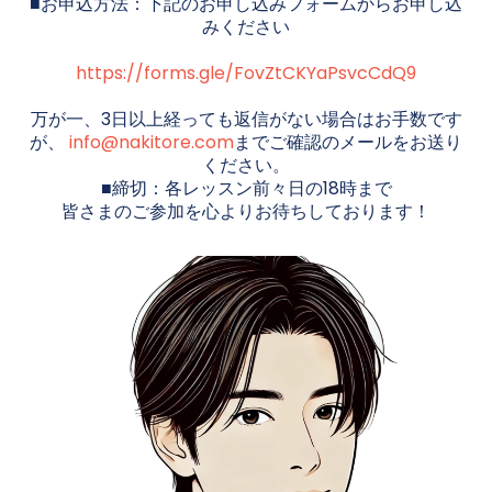
■お申込方法：下記のお申し込みフォームからお申し込
みください
https://forms.gle/FovZtCKYaPsvcCdQ9
万が一、3日以上経っても返信がない場合はお手数です
が、
info@nakitore.com
までご確認のメールをお送り
ください。
■締切：各レッスン前々日の18時まで
皆さまのご参加を心よりお待ちしております！