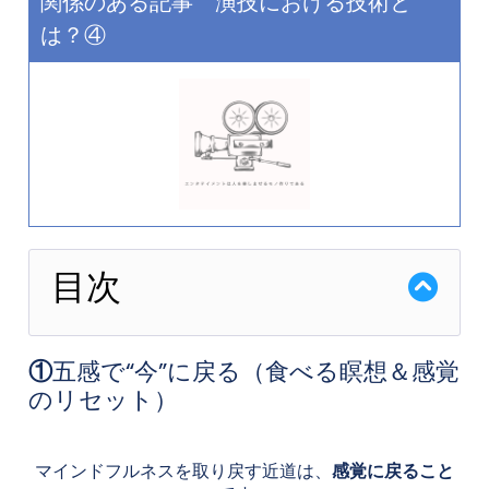
関係のある記事 演技における技術と
は？④
目次
①
五感で“今”に戻る（食べる瞑想＆感覚
のリセット）
マインドフルネスを取り戻す近道は、
感覚に戻ること