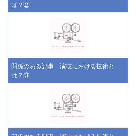
は？②
関係のある記事 演技における技術と
は？③