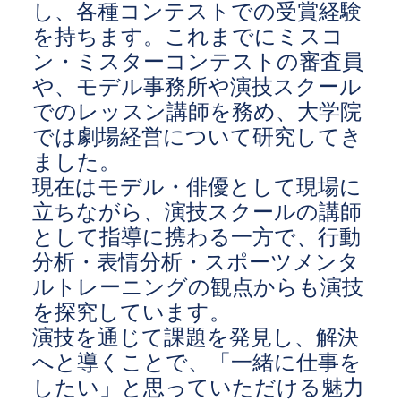
し、各種コンテストでの受賞経験
を持ちます。これまでにミスコ
ン・ミスターコンテストの審査員
や、モデル事務所や演技スクール
でのレッスン講師を務め、大学院
では劇場経営について研究してき
ました。
現在はモデル・俳優として現場に
立ちながら、演技スクールの講師
として指導に携わる一方で、行動
分析・表情分析・スポーツメンタ
ルトレーニングの観点からも演技
を探究しています。
演技を通じて課題を発見し、解決
へと導くことで、「一緒に仕事を
したい」と思っていただける魅力