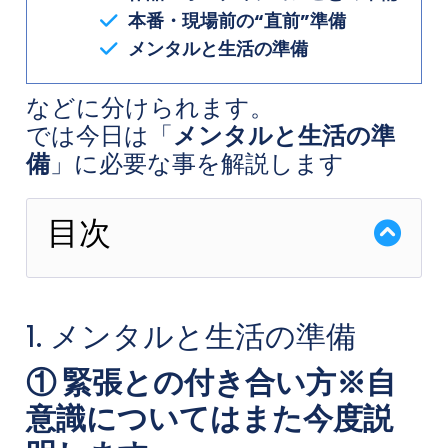
本番・現場前の“直前”準備
メンタルと生活の準備
などに分けられます。
では今日は「
メンタルと生活の準
備
」に必要な事を解説します
目次
1. メンタルと生活の準備
① 緊張との付き合い方※自
意識についてはまた今度説